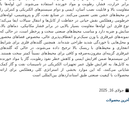
برابر حرارت، فشار، رطوبت و مواد خورنده استفاده می‌شوند. این لوله‌ها با
مقاومت بالا و قابلیت نصب آسان، ایمنی و دوام سیستم‌های الکتریکی و کنترلی را
در محیط‌های خشن نفتی تضمین می‌کنند. در صنایع نفت، گاز و پتروشیمی، لوله‌های
خرطومی رهفلکس نقش حیاتی در حفاظت از کابل‌ها و انتقال سیالات ایفا می‌کند؛
نوع فلزی این لوله‌ها مقاومت بسیار بالایی در برابر فشار مکانیکی، دماهای بالا،
سایش و ضربه دارد و مناسب محیط‌های صنعتی سخت و پرخطر است، در حالی که
نمونه‌های غیرفلزی با وزن سبک‌تر و انعطاف‌پذیری عالی، مخصوص فضاهای محصور
و محل‌هایی با خوردگی شدید طراحی شده‌اند. همچنین گلندهای فلزی برای شرایط
انفجاری و محیط‌های با ریسک بالا ترجیح داده می‌شوند، در حالی که گلندهای
غیر‌فلزی گزینه‌ای مقرون‌به‌صرفه و کافی برای محیط‌های نسبتاً کمتر سخت هستند.
این سیستم‌ها ضمن افزایش ایمنی و کاهش خطر نفوذ رطوبت، گاز یا مواد خورنده
به کابل‌ها، به افزایش طول عمر تجهیزات الکتریکی در تاسیسات نفت و گاز کمک
شایانی می‌کنند، که این موارد بخشی از استراتژی کلی رهفلکس برای ارائه
محصولات با کیفیت صنعتی طبق استانداردهای بین‌المللی است
جولای 16, 2025
آخرین محصولات