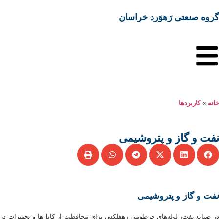
گروه صنعتی رَهوَرد خراسان
خانه
»
کاربردها
نفت و گاز و پتروشیمی
نفت و گاز و پتروشیمی
در صنایع نفت، لوله‌های خرطومی رهفلکس برای محافظت از کابل‌ها و تجهیزات در